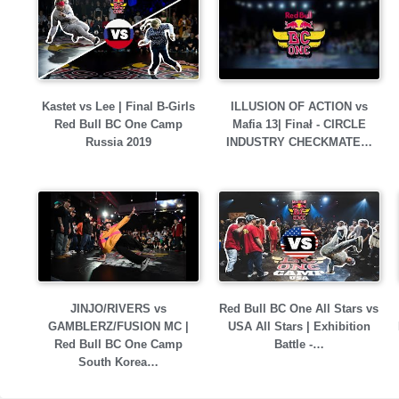
Kastet vs Lee | Final B-Girls
ILLUSION OF ACTION vs
Red Bull BC One Camp
Mafia 13| Finał - CIRCLE
Russia 2019
INDUSTRY CHECKMATE…
JINJO/RIVERS vs
Red Bull BC One All Stars vs
GAMBLERZ/FUSION MC |
USA All Stars | Exhibition
Red Bull BC One Camp
Battle -…
South Korea…