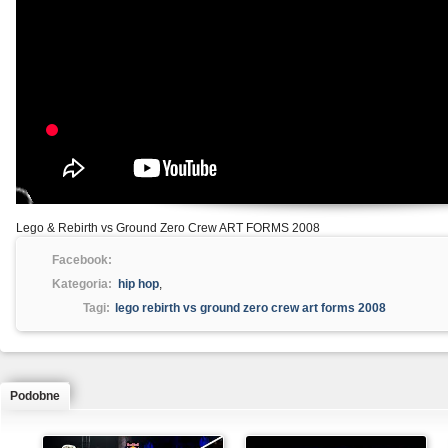
Lego & Rebirth vs Ground Zero Crew ART FORMS 2008
Facebook:
Kategoria:
hip hop
,
Tagi:
lego rebirth vs ground zero crew art forms 2008
Podobne