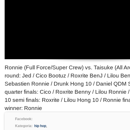
Ronnie (Full Force/Super Crew) vs. Taisuke (All Area
round: Jed / Cico Bootuz / Roxrite BenJ / Lilou Ben
Sebastien Ronnie / Drunk Hong 10 / Daniel QDM 
quarter finals: Cico / Roxrite Benny / Lilou Ronni
10 semi finals: Roxrite / Lilou Hong 10 / Ronnie fin
winner: Ronnie
Facebook:
Kategoria:
hip hop
,