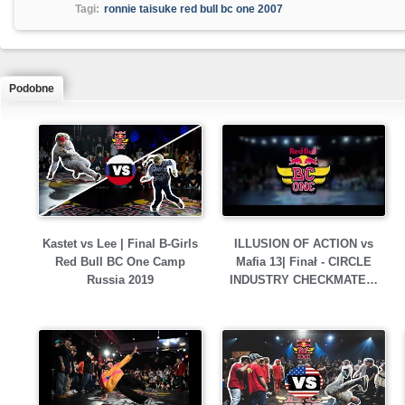
Tagi:
ronnie taisuke red bull bc one 2007
Podobne
Kastet vs Lee | Final B-Girls
ILLUSION OF ACTION vs
Red Bull BC One Camp
Mafia 13| Finał - CIRCLE
Russia 2019
INDUSTRY CHECKMATE…