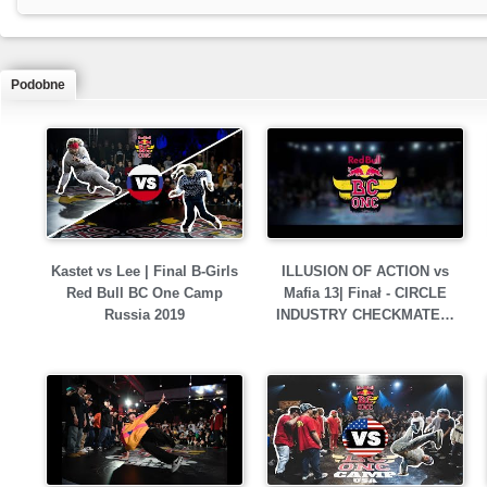
Podobne
Kastet vs Lee | Final B-Girls
ILLUSION OF ACTION vs
Red Bull BC One Camp
Mafia 13| Finał - CIRCLE
Russia 2019
INDUSTRY CHECKMATE…