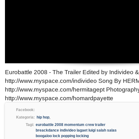
Eurobattle 2008 - The Trailer Edited by Individeo 
http://www.myspace.com/individeo Song By HE
http://www.myspace.com/hermitagept Photograph
http://www.myspace.com/homardpayette
Facebook:
Kategoria:
hip hop
,
Tagi:
eurobattle 2008 momentum crew trailer
breackdance individeo lagaet luigi salah salas
boogaloo lock popping locking