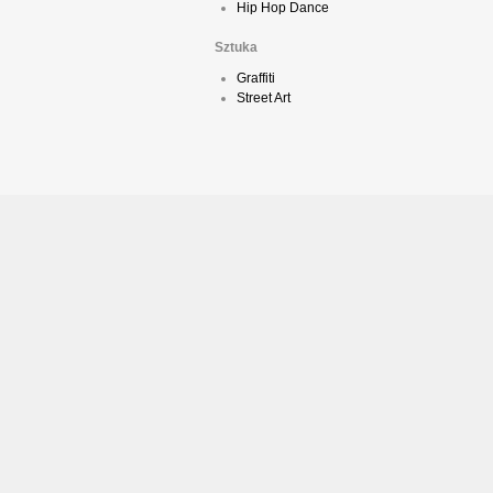
Hip Hop Dance
Sztuka
Graffiti
Street Art