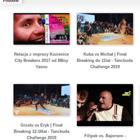
Podobne
Relacja z imprezy Kozienice
Kuba vs Michał | Finał
City Breakers 2017 od BBoy
Breaking do 11lat - Tancbuda
Yasou
Challenge 2019
Grzelu vs Eryk | Finał
Breaking 12-16lat - Tancbuda
Filipek vs. Bajorson -
Challenge 2019