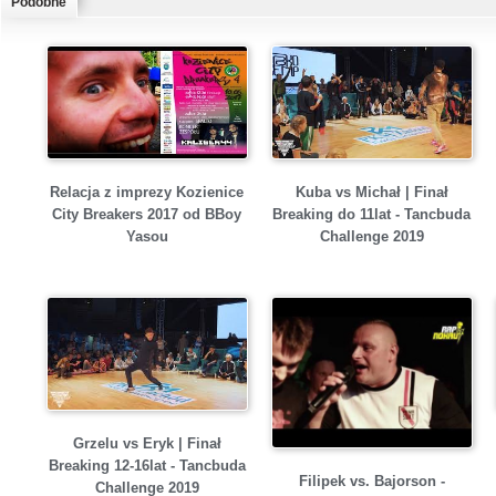
Podobne
Relacja z imprezy Kozienice
Kuba vs Michał | Finał
City Breakers 2017 od BBoy
Breaking do 11lat - Tancbuda
Yasou
Challenge 2019
Grzelu vs Eryk | Finał
Breaking 12-16lat - Tancbuda
Filipek vs. Bajorson -
Challenge 2019