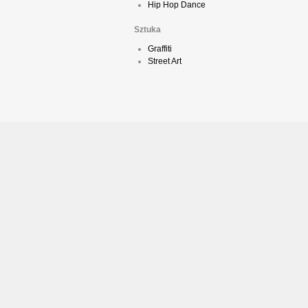
Hip Hop Dance
Sztuka
Graffiti
Street Art