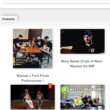
Podobne
Bboy Bartek (Crate of Wax) -
Wywiad dla NNF
Wywiad z Pork Pores
Porkinsonem i
Nullizmatykiem