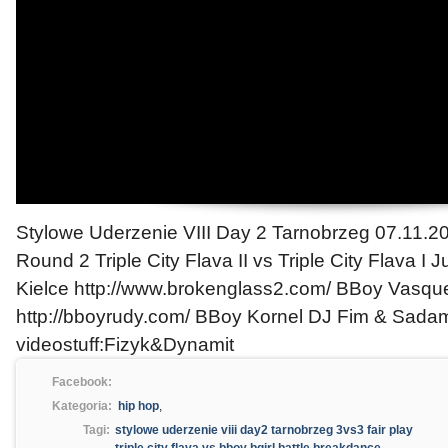
Stylowe Uderzenie VIII Day 2 Tarnobrzeg 07.11.20
Round 2 Triple City Flava II vs Triple City Flava I J
Kielce http://www.brokenglass2.com/ BBoy Vasq
http://bboyrudy.com/ BBoy Kornel DJ Fim & Sada
videostuff:Fizyk&Dynamit
Facebook:
Kategoria:
hip hop
,
Tagi:
stylowe uderzenie viii day2 tarnobrzeg 3vs3 fair play