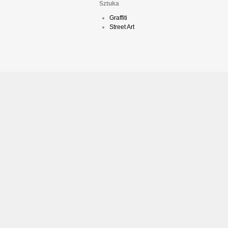
Sztuka
Graffiti
Street Art