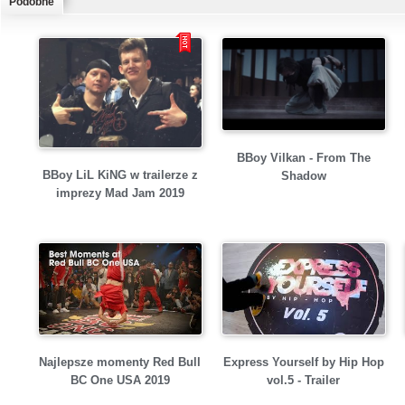
Podobne
BBoy Vilkan - From The
BBoy LiL KiNG w trailerze z
Shadow
imprezy Mad Jam 2019
Najlepsze momenty Red Bull
Express Yourself by Hip Hop
BC One USA 2019
vol.5 - Trailer