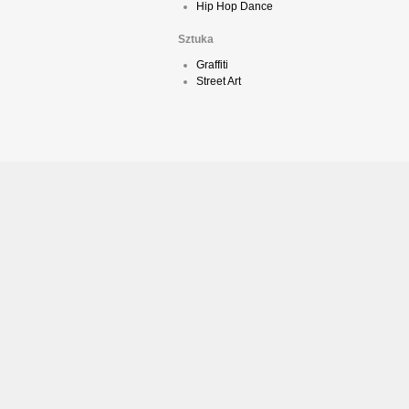
Hip Hop Dance
Sztuka
Graffiti
Street Art