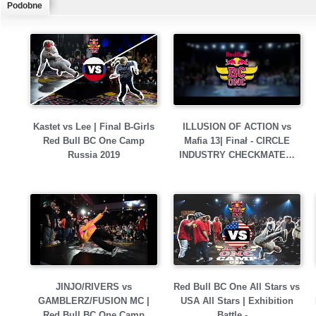
Podobne
Kastet vs Lee | Final B-Girls
ILLUSION OF ACTION vs
Red Bull BC One Camp
Mafia 13| Finał - CIRCLE
Russia 2019
INDUSTRY CHECKMATE…
JINJO/RIVERS vs
Red Bull BC One All Stars vs
GAMBLERZ/FUSION MC |
USA All Stars | Exhibition
Red Bull BC One Camp
Battle -…