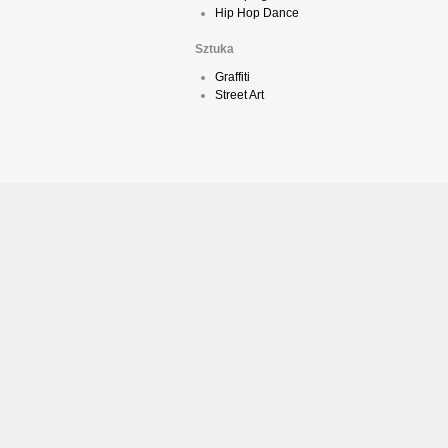
Hip Hop Dance
Sztuka
Graffiti
Street Art