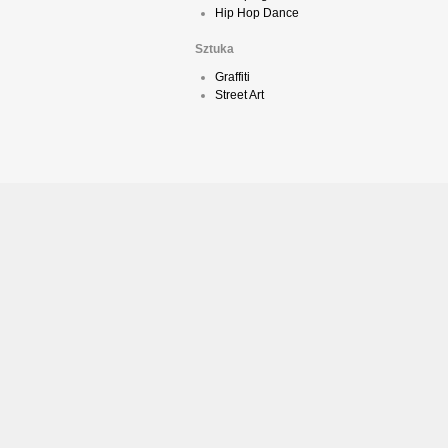
Hip Hop Dance
Sztuka
Graffiti
Street Art