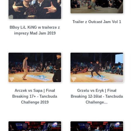
Trailer z Outcast Jam Vol 1
BBoy LiL KiNG w trailerze z
imprezy Mad Jam 2019
Arczek vs Sapa | Finał
Grzelu vs Eryk | Finał
Breaking 17+ - Tancbuda
Breaking 12-16lat - Tancbuda
Challenge 2019
Challenge…