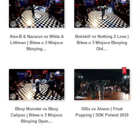
Alex-B & Nazarus vs Wikta &
Bielskill vs Nothing 2 Lose |
Littlman | Bitwa o 3 Miejsce
Bitwa o 3 Miejsce Bboying
Bboying…
Old…
Bboy Monster vs Bboy
Olfis vs Alieno | Finał
Calipso | Bitwa o 3 Miejsce
Popping | SDK Poland 2019
Bboying Open…