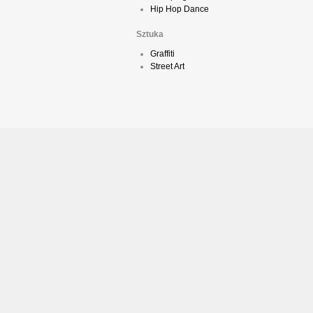
Hip Hop Dance
Sztuka
Graffiti
Street Art