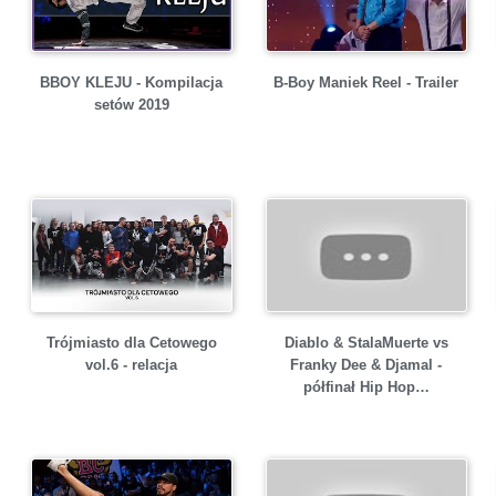
BBOY KLEJU - Kompilacja
B-Boy Maniek Reel - Trailer
setów 2019
Trójmiasto dla Cetowego
Diablo & StalaMuerte vs
vol.6 - relacja
Franky Dee & Djamal -
półfinał Hip Hop…