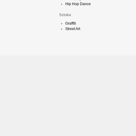
Hip Hop Dance
Sztuka
Graffiti
Street Art