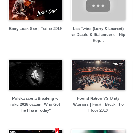
Bboy Luan San | Trailer 2019
Les Twins (Larry & Laurent)
vs Diablo & Stalamuerte - Hip
Hop…
Found Nation VS Unity
Polska scena Breaking w
Warriors | Finał - Break The
roku 2018 oczami Who Got
Floor 2019
The Flava Today?