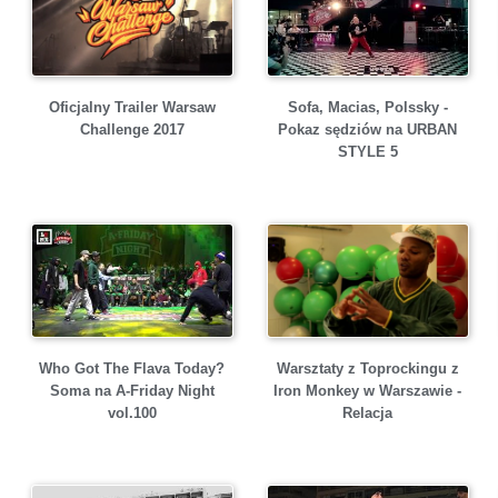
Sofa, Macias, Polssky -
Oficjalny Trailer Warsaw
Pokaz sędziów na URBAN
Challenge 2017
STYLE 5
Who Got The Flava Today?
Warsztaty z Toprockingu z
Soma na A-Friday Night
Iron Monkey w Warszawie -
vol.100
Relacja