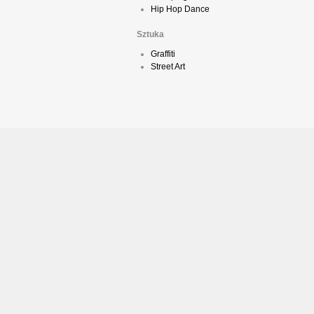
Hip Hop Dance
Sztuka
Graffiti
Street Art