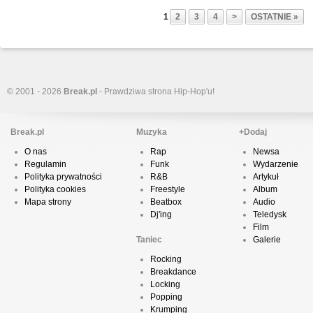
1
2
3
4
>
OSTATNIE »
© 2001 - 2026
Break.pl
- Prawdziwa strona Hip-Hop'u!
Break.pl
Muzyka
+Dodaj
O nas
Rap
Newsa
Regulamin
Funk
Wydarzenie
Polityka prywatności
R&B
Artykuł
Polityka cookies
Freestyle
Album
Mapa strony
Beatbox
Audio
Dj'ing
Teledysk
Film
Taniec
Galerie
Rocking
Breakdance
Locking
Popping
Krumping