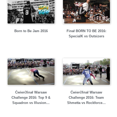
Born to Be Jam 2016
Finał BORN TO BE 2016:
SpecialK vs Outsizers
Ćwierćfinał Warsaw
Ćwierćfinał Warsaw
Challenge 2016: Top 9 &
Challenge 2016: Team
Squadron vs Illusion…
Shmetta vs Rockforce…