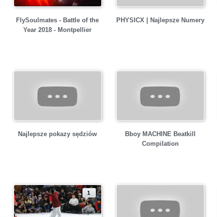
FlySoulmates - Battle of the
PHYSICX | Najlepsze Numery
Year 2018 - Montpellier
Najlepsze pokazy sędziów
Bboy MACHINE Beatkill
Compilation
1