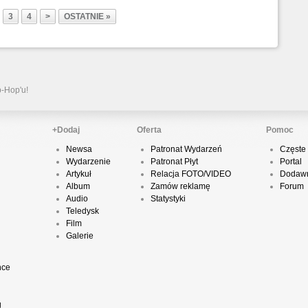
3
4
>
OSTATNIE »
P
D
p-Hop'u!
K
+Dodaj
Oferta
Pomoc
Newsa
Patronat Wydarzeń
Częste 
Wydarzenie
Patronat Płyt
Portal
P
Artykuł
Relacja FOTO/VIDEO
Dodawn
B
Album
Zamów reklamę
Forum
Audio
Statystyki
Teledysk
Film
Galerie
O
nce
T
g