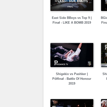
East Side BBoys vs Top 9 |
BGir
Finał - LIKE A BOMB 2019
Fin
Shigekix vs Pashker |
Shi
Półfinał - Battle Of Honour
2019