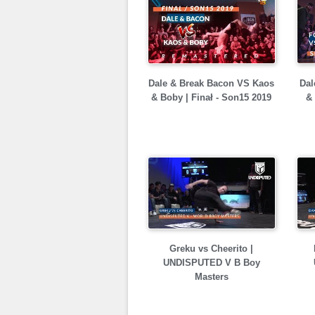
Dale & Break Bacon VS Kaos
Dal
& Boby | Finał - Son15 2019
& 
Greku vs Cheerito |
UNDISPUTED V B Boy
Masters