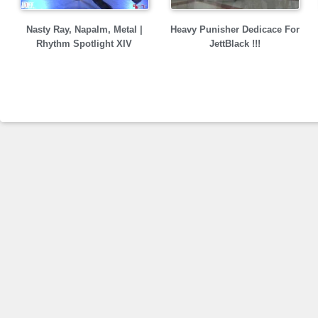
Nasty Ray, Napalm, Metal |
Heavy Punisher Dedicace For
Rhythm Spotlight XIV
JettBlack !!!