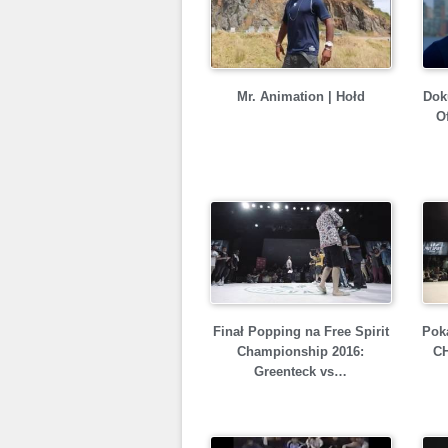
Mr. Animation | Hołd
Dok
O
Finał Popping na Free Spirit
Poka
Championship 2016:
CH
Greenteck vs…