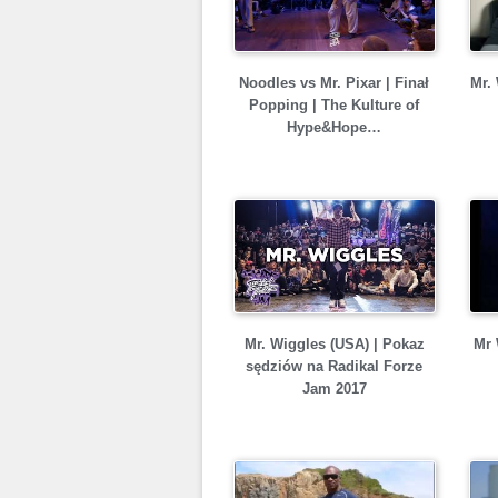
Noodles vs Mr. Pixar | Finał
Mr.
Popping | The Kulture of
Hype&Hope…
Mr. Wiggles (USA) | Pokaz
Mr 
sędziów na Radikal Forze
Jam 2017