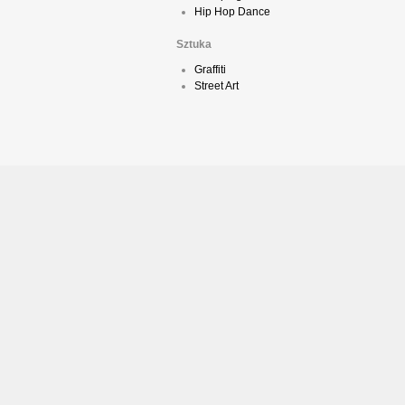
Hip Hop Dance
Sztuka
Graffiti
Street Art