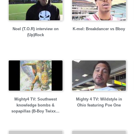
Noel (T.O.R) interview on
K-mel: Breakdancer vs Bboy
(Up)Rock
Mighty4 TV: Southwest
Mighty 4 TV: Wildstyle in
knowledge bombs &
Ohio featuring Poe One
sopapillas (B-Boy Twixx…