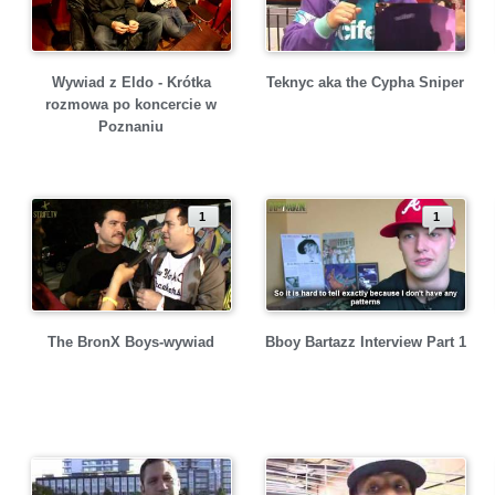
Wywiad z Eldo - Krótka
Teknyc aka the Cypha Sniper
rozmowa po koncercie w
Poznaniu
1
1
The BronX Boys-wywiad
Bboy Bartazz Interview Part 1