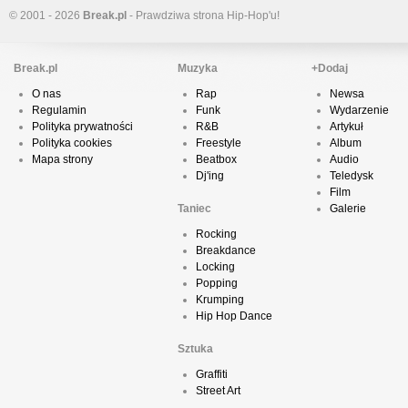
© 2001 - 2026
Break.pl
- Prawdziwa strona Hip-Hop'u!
Break.pl
Muzyka
+Dodaj
O nas
Rap
Newsa
Regulamin
Funk
Wydarzenie
Polityka prywatności
R&B
Artykuł
Polityka cookies
Freestyle
Album
Mapa strony
Beatbox
Audio
Dj'ing
Teledysk
Film
Taniec
Galerie
Rocking
Breakdance
Locking
Popping
Krumping
Hip Hop Dance
Sztuka
Graffiti
Street Art