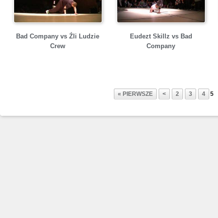
Bad Company vs Źli Ludzie
Eudezt Skillz vs Bad
Crew
Company
« PIERWSZE
<
2
3
4
5