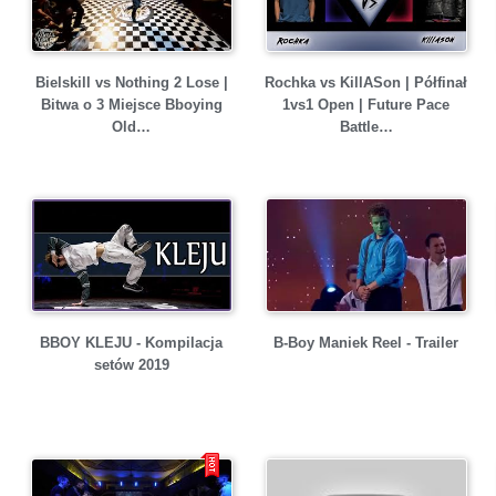
Bielskill vs Nothing 2 Lose |
Rochka vs KillASon | Półfinał
Bitwa o 3 Miejsce Bboying
1vs1 Open | Future Pace
Old…
Battle…
BBOY KLEJU - Kompilacja
B-Boy Maniek Reel - Trailer
setów 2019