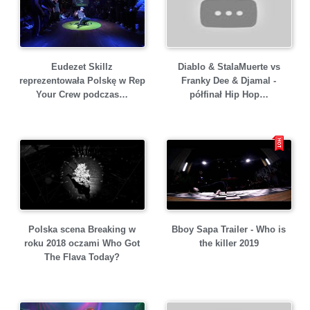
Eudezet Skillz
Diablo & StalaMuerte vs
reprezentowała Polskę w Rep
Franky Dee & Djamal -
Your Crew podczas…
półfinał Hip Hop…
Bboy Sapa Trailer - Who is
Polska scena Breaking w
the killer 2019
roku 2018 oczami Who Got
The Flava Today?