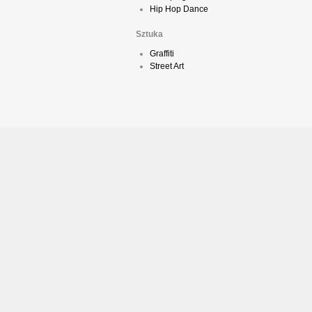
Hip Hop Dance
Sztuka
Graffiti
Street Art