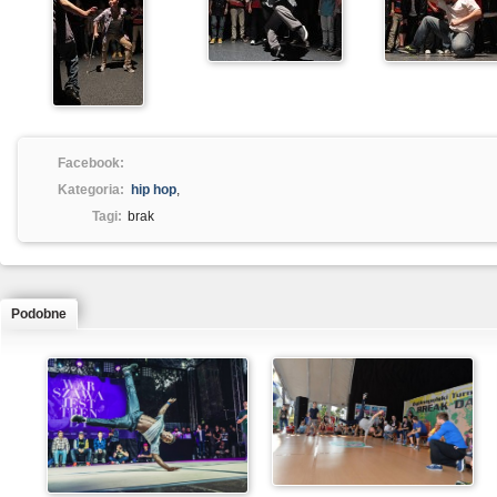
Facebook:
Kategoria:
hip hop
,
Tagi:
brak
Podobne