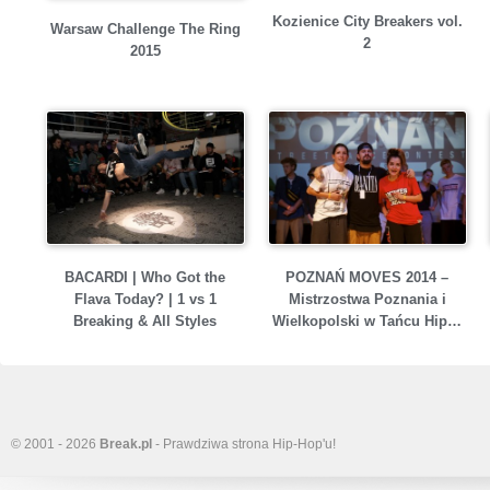
Kozienice City Breakers vol.
Warsaw Challenge The Ring
2
2015
BACARDI | Who Got the
POZNAŃ MOVES 2014 –
Flava Today? | 1 vs 1
Mistrzostwa Poznania i
Breaking & All Styles
Wielkopolski w Tańcu Hip…
© 2001 - 2026
Break.pl
- Prawdziwa strona Hip-Hop'u!