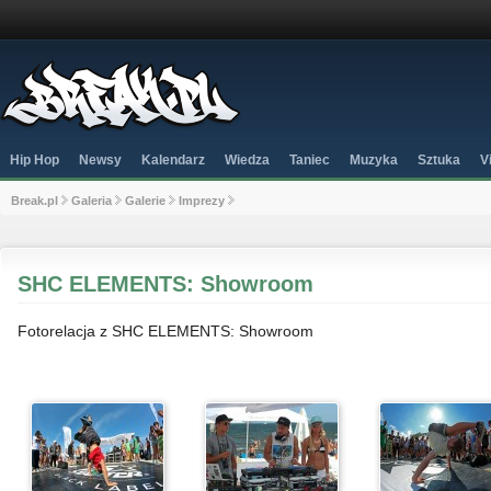
Hip Hop
Newsy
Kalendarz
Wiedza
Taniec
Muzyka
Sztuka
V
Break.pl
Galeria
Galerie
Imprezy
SHC ELEMENTS: Showroom
Fotorelacja z SHC ELEMENTS: Showroom