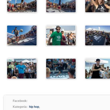
Facebook:
Kategoria:
hip hop
,