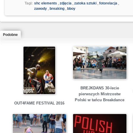
Tagi:
shc elements
,
zdjęcia
,
zatoka sztuki
,
fotorelacja
,
zawody
,
breaking
,
bboy
Podobne
BREJKDANS 30-lecie
pierwszych Mistrzostw
Polski w tańcu Breakdance
OUT4FAME FESTIVAL 2016