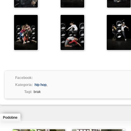
Facebook:
Kategoria:
hip hop
,
Tagi:
brak
Podobne