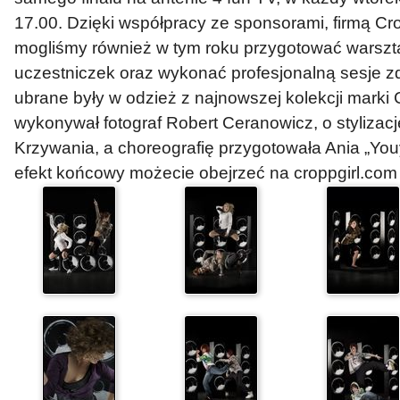
17.00. Dzięki współpracy ze sponsorami, firmą C
mogliśmy również w tym roku przygotować warszt
uczestniczek oraz wykonać profesjonalną sesje 
ubrane były w odzież z najnowszej kolekcji marki 
wykonywał fotograf Robert Ceranowicz, o stylizac
Krzywania, a choreografię przygotowała Ania „Youy
efekt końcowy możecie obejrzeć na croppgirl.com 