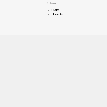
Sztuka
Graffiti
Street Art