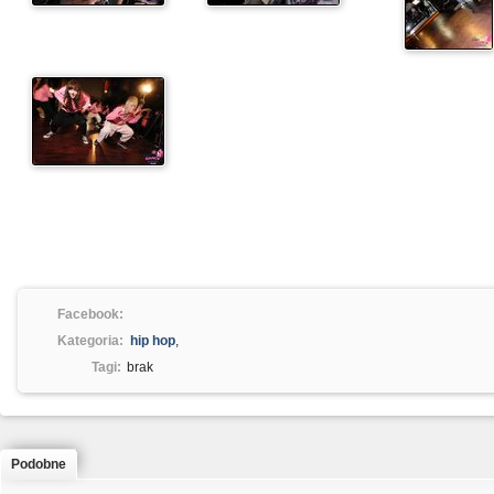
Facebook:
Kategoria:
hip hop
,
Tagi:
brak
Podobne