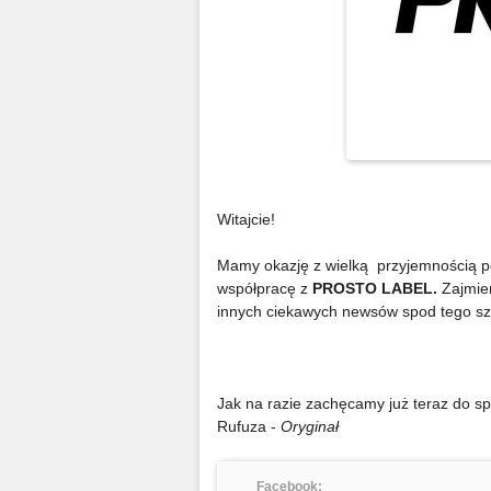
Witajcie!
Mamy okazję z wielką przyjemnością 
współpracę z
PROSTO LABEL.
Zajmie
innych ciekawych newsów spod tego sz
Jak na razie zachęcamy już teraz do s
Rufuza -
Oryginał
Facebook: