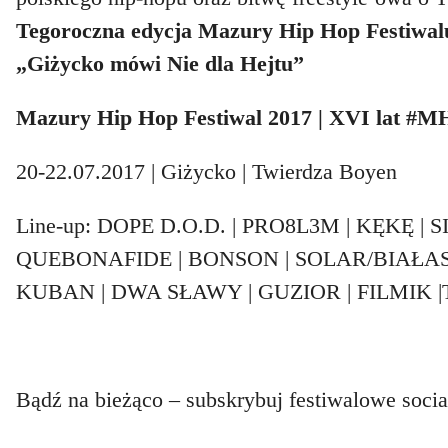
Tegoroczna edycja Mazury Hip Hop Festiwalu
„Giżycko mówi Nie dla Hejtu”
Mazury Hip Hop Festiwal 2017 | XVI lat #
20-22.07.2017 | Giżycko | Twierdza Boyen
Line-up: DOPE D.O.D. | PRO8L3M | KĘKĘ | S
QUEBONAFIDE | BONSON | SOLAR/BIAŁAS 
KUBAN | DWA SŁAWY | GUZIOR | FILMIK 
Bądź na bieżąco – subskrybuj festiwalowe socia