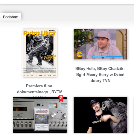
Podobne
BBoy Hefo, BBoy Chadzik i
Bgirl Meery Berry w Dzień
dobry TVN
Premiera filmu
dokumentalnego „RYTM
ULICY”