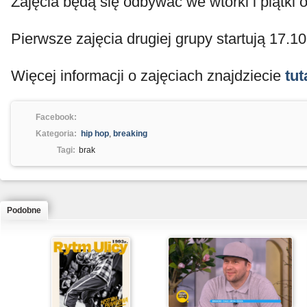
Zajęcia będą się odbywać we wtorki i piątki o
Pierwsze zajęcia drugiej grupy startują 17.10
Więcej informacji o zajęciach znajdziecie
tut
Facebook:
Kategoria:
hip hop
,
breaking
Tagi:
brak
Podobne