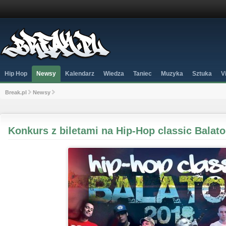
Hip Hop
Newsy
Kalendarz
Wiedza
Taniec
Muzyka
Sztuka
V
Break.pl
Newsy
Konkurs z biletami na Hip-Hop classic Balato