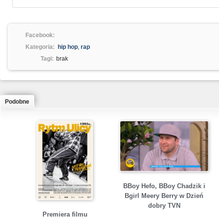
Facebook:
Kategoria:
hip hop
,
rap
Tagi:
brak
Podobne
BBoy Hefo, BBoy Chadzik i
Bgirl Meery Berry w Dzień
dobry TVN
Premiera filmu