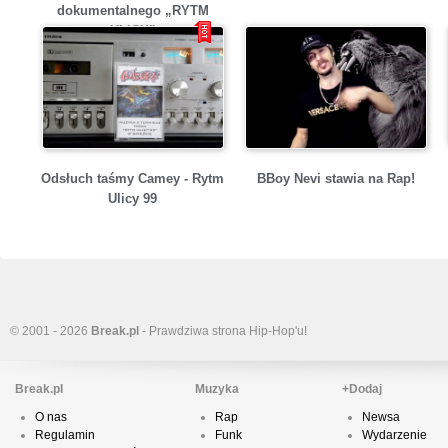
dokumentalnego „RYTM
ULICY”
Odsłuch taśmy Camey - Rytm
BBoy Nevi stawia na Rap!
Ulicy 99
© 2001 - 2026
Break.pl
- Prawdziwa strona Hip-Hop'u!
Break.pl
Muzyka
+Dodaj
O nas
Rap
Newsa
Regulamin
Funk
Wydarzenie