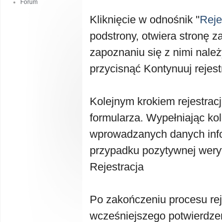
Forum
Kliknięcie w odnośnik "
Reje
podstrony, otwiera stronę za
zapoznaniu się z nimi należ
przycisnąć
Kontynuuj rejest
Kolejnym krokiem rejestracj
formularza. Wypełniając k
wprowadzanych danych inf
przypadku pozytywnej weryfi
Rejestracja
Po zakończeniu procesu reje
wcześniejszego potwierdze