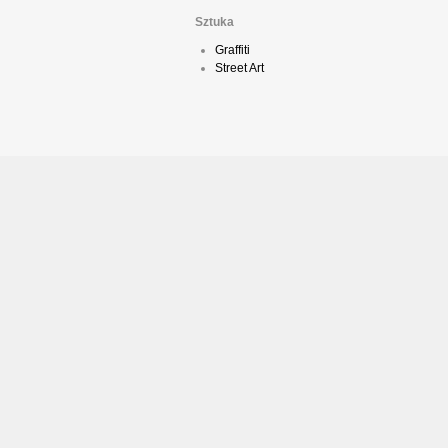
Sztuka
Graffiti
Street Art