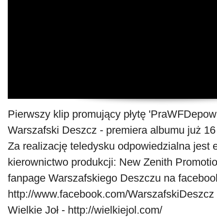
Pierwszy klip promujący płytę 'PraWFDepowi
Warszafski Deszcz - premiera albumu już 16
Za realizację teledysku odpowiedzialna jest
kierownictwo produkcji: New Zenith Promotio
fanpage Warszafskiego Deszczu na facebook
http://www.facebook.com/WarszafskiDeszcz 
Wielkie Joł - http://wielkiejol.com/