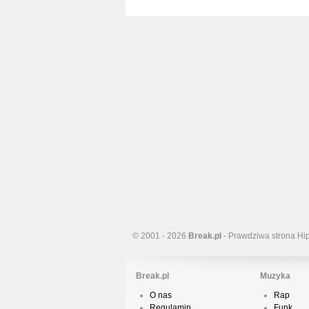
© 2001 - 2026
Break.pl
- Prawdziwa strona Hi
Break.pl
Muzyka
O nas
Rap
Regulamin
Funk