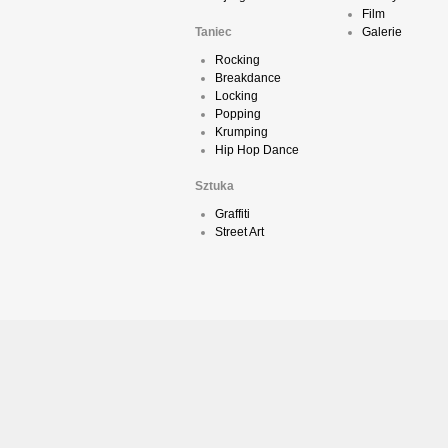
Film
Taniec
Galerie
Rocking
Breakdance
Locking
Popping
Krumping
Hip Hop Dance
Sztuka
Graffiti
Street Art