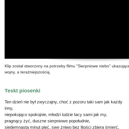
Klip został stworzony na potrzeby filmu "Sierpniowe niebo" ukazuj
wojny, a teraźniejszością.
Teskt piosenki
Ten dzień nie był zwyczajny, choć z pozoru taki sam jak każdy
inny,
niepokojąco spokojnie, młodzi ludzie tacy sami jak my,
pragnący żyć, duszne sierpniowe popołudnie,
siedemnasta minut pięć, swe żniwo bez litości zbiera śmierć,