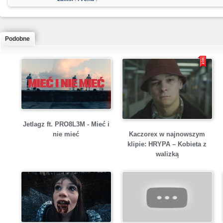
Podobne
Jetlagz ft. PRO8L3M - Mieć i
Kaczorex w najnowszym
nie mieć
klipie: HRYPA – Kobieta z
walizką