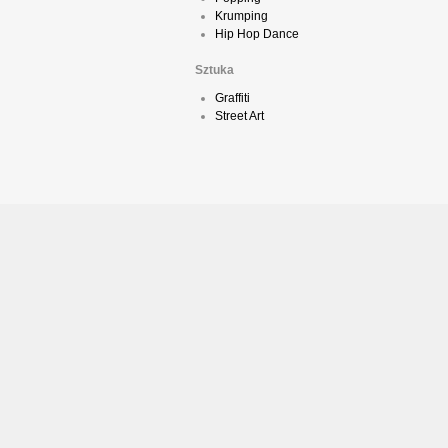
Krumping
Hip Hop Dance
Sztuka
Graffiti
Street Art