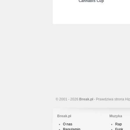
Cannabis Cup
© 2001 - 2026
Break.pl
- Prawdziwa strona Hi
Break.pl
Muzyka
O nas
Rap
Regulamin
Funk