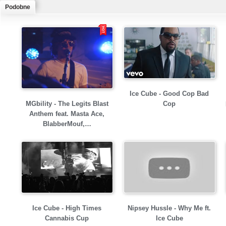
Podobne
Ice Cube - Good Cop Bad
MGbility - The Legits Blast
Cop
Anthem feat. Masta Ace,
BlabberMouf,…
Ice Cube - High Times
Nipsey Hussle - Why Me ft.
Cannabis Cup
Ice Cube