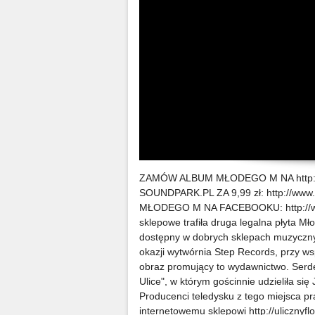
ZAMÓW ALBUM MŁODEGO M NA http:/
SOUNDPARK.PL ZA 9,99 zł: http://ww
MŁODEGO M NA FACEBOOKU: http://www
sklepowe trafiła druga legalna płyta Mło
dostępny w dobrych sklepach muzycznych 
okazji wytwórnia Step Records, przy w
obraz promujący to wydawnictwo. Serd
Ulice", w którym gościnnie udzieliła si
Producenci teledysku z tego miejsca pr
internetowemu sklepowi http://ulicznyfl