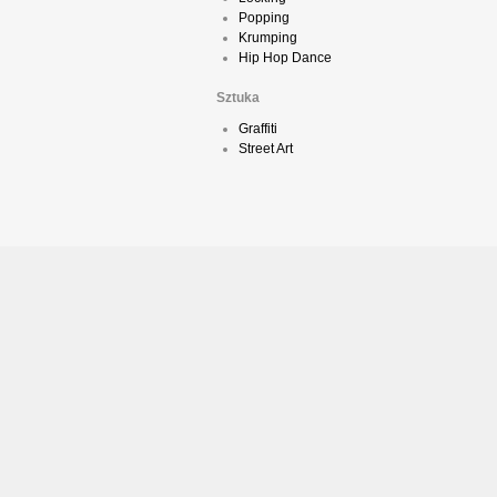
Popping
Krumping
Hip Hop Dance
Sztuka
Graffiti
Street Art