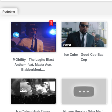
Podobne
Ice Cube - Good Cop Bad
MGbility - The Legits Blast
Cop
Anthem feat. Masta Ace,
BlabberMouf,…
Ice Cube - High Times
Nipsey Hussle - Why Me ft.