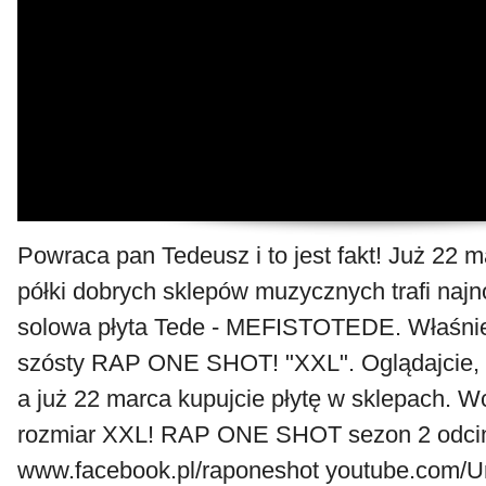
Powraca pan Tedeusz i to jest fakt! Już 22 
półki dobrych sklepów muzycznych trafi naj
solowa płyta Tede - MEFISTOTEDE. Właśnie 
szósty RAP ONE SHOT! "XXL". Oglądajcie, sł
a już 22 marca kupujcie płytę w sklepach. 
rozmiar XXL! RAP ONE SHOT sezon 2 odcin
www.facebook.pl/raponeshot youtube.com/