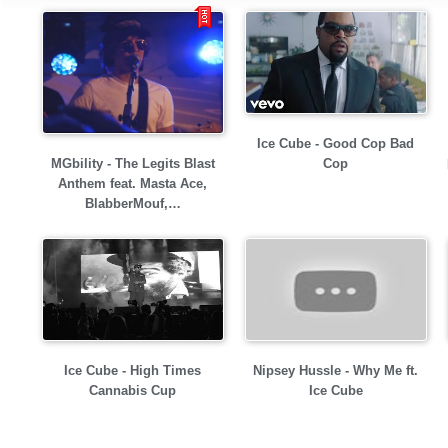
Ice Cube - Good Cop Bad
MGbility - The Legits Blast
Cop
Anthem feat. Masta Ace,
BlabberMouf,…
Ice Cube - High Times
Nipsey Hussle - Why Me ft.
Cannabis Cup
Ice Cube