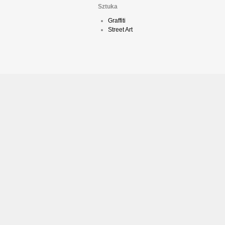
Sztuka
Graffiti
Street Art