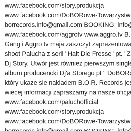
www.facebook.com/story.produkcja
www.facebook.com/DoBORowe-Towarzystwo
borrecords.info@gmail.com BOOKING: inf
www.facebook.com/aggrotv www.aggro.tv B.O
Gang i Aggro.tv maja zaszczyt zaprezentow
shoot Palucha z serii "Halt Die Fresse" pt. "
Dj Story. Utwór jest równiez pierwszym sin
album producencki Dj'a Storego pt " DoBO
który ukaze sie nakladem B.O.R. Records je
wiecej informacji zapraszamy na nasze oficjal
www.facebook.com/paluchofficial
www.facebook.com/story.produkcja
www.facebook.com/DoBORowe-Towarzystwo
borrecords.info@gmail.com BOOKING: inf