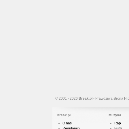
© 2001 - 2026
Break.pl
- Prawdziwa strona Hi
Break.pl
Muzyka
O nas
Rap
Regulamin
Funk