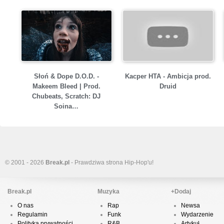
Słoń & Dope D.O.D. -
Kacper HTA - Ambicja prod.
Makeem Bleed | Prod.
Druid
Chubeats, Scratch: DJ
Soina…
© 2001 - 2026
Break.pl
- Prawdziwa strona Hip-Hop'u!
Break.pl
Muzyka
+Dodaj
O nas
Rap
Newsa
Regulamin
Funk
Wydarzenie
Polityka prywatności
R&B
Artykuł