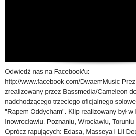
Odwiedź nas na Facebook'u:
http://www.facebook.com/DwaemMusic Preze
zrealizowany przez Bassmedia/Cameleon do 
nadchodzącego trzeciego oficjalnego solo
"Rapem Oddycham". Klip realizowany był w k
Inowrocławiu, Poznaniu, Wrocławiu, Toruniu
Oprócz rapujących: Edasa, Masseya i Lil De