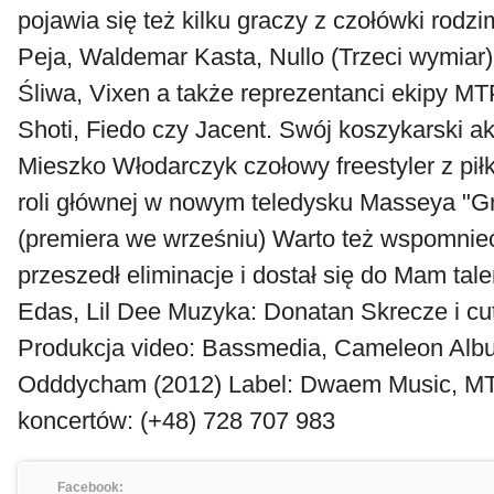
pojawia się też kilku graczy z czołówki rodz
Peja, Waldemar Kasta, Nullo (Trzeci wymiar)
Śliwa, Vixen a także reprezentanci ekipy MTP:
Shoti, Fiedo czy Jacent. Swój koszykarski a
Mieszko Włodarczyk czołowy freestyler z piłk
roli głównej w nowym teledysku Masseya "G
(premiera we wrześniu) Warto też wspomnie
przeszedł eliminacje i dostał się do Mam tal
Edas, Lil Dee Muzyka: Donatan Skrecze i cu
Produkcja video: Bassmedia, Cameleon Al
Odddycham (2012) Label: Dwaem Music, M
koncertów: (+48) 728 707 983
Facebook: