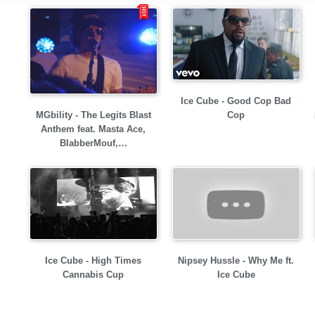
Ice Cube - Good Cop Bad
MGbility - The Legits Blast
Cop
Anthem feat. Masta Ace,
BlabberMouf,…
Ice Cube - High Times
Nipsey Hussle - Why Me ft.
Cannabis Cup
Ice Cube