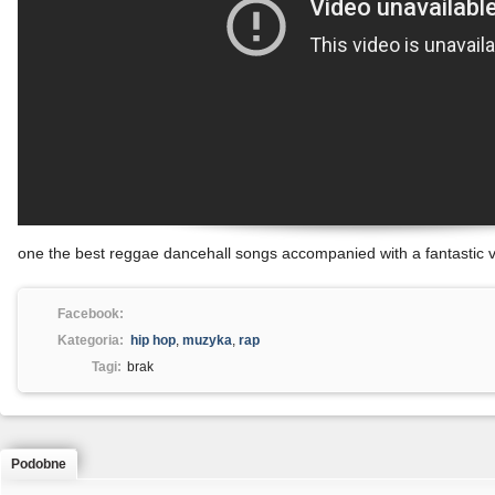
one the best reggae dancehall songs accompanied with a fantastic 
Facebook:
Kategoria:
hip hop
,
muzyka
,
rap
Tagi:
brak
Podobne