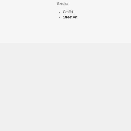
Sztuka
Graffiti
Street Art