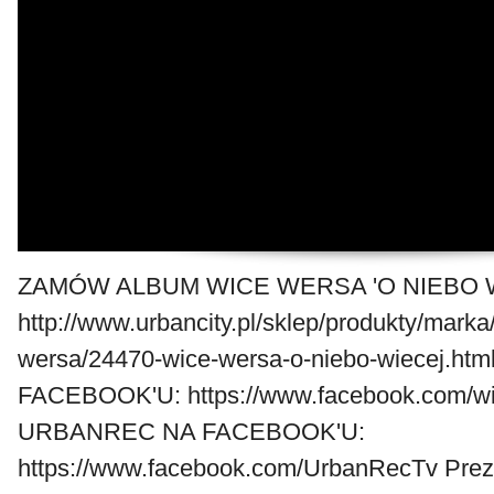
ZAMÓW ALBUM WICE WERSA 'O NIEBO W
http://www.urbancity.pl/sklep/produkty/marka
wersa/24470-wice-wersa-o-niebo-wiecej.
FACEBOOK'U: https://www.facebook.com/w
URBANREC NA FACEBOOK'U:
https://www.facebook.com/UrbanRecTv Prez