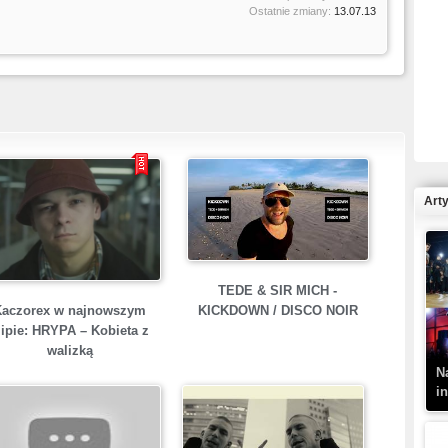
Ostatnie zmiany:
13.07.13
R
N
Art
K
TEDE & SIR MICH -
–
Kaczorex w najnowszym
KICKDOWN / DISCO NOIR
lipie: HRYPA – Kobieta z
walizką
N
i