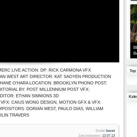
B
B
MERC LIVE ACTION: DP: RICK CARMONA VFX
Top
IAN WEST ART DIRECTOR: KAT SAOYEN PRODUCTION
HANE O'HARA LOCATION: BROOKLYN PHONO POST:
ITORIAL BY: POST MILLENNIUM POST VFX:
EDITOR: ETHAN SIMMONS 3D
Kale
 VFX: CAIUS WONG DESIGN, MOTION GFX & VFX:
POSITORS: DORIAN WEST, PAULO DIAS, WILLIAM
J
OLIN TRAVERS
Dodał:
becet
Zakceptowany:
13.07.13