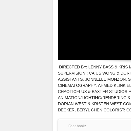
DIRECTED BY: LENNY BASS & KRIS 
SUPERVISION : CAIUS WONG & DOR
ASSISTANTS: JONNELLE MONZON, S
CINEMATOGRAPHY: AHMED KLINK ED
CHAOTICFLUX & BAXTER STUDIOS 
ANIMATION/LIGHTING/RENDERING &
DORIAN WEST & KRISTEN WEST COM
DECKER, BERYL CHEN COLORIST: C
Facebook: