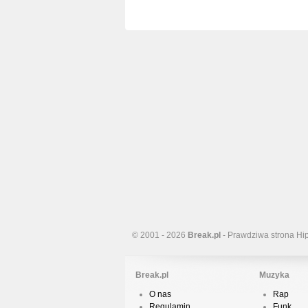
© 2001 - 2026
Break.pl
- Prawdziwa strona Hi
Break.pl
Muzyka
O nas
Rap
Regulamin
Funk