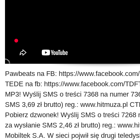
Pawbeats na FB: https://www.facebook.com
TEDE na fb: https://www.facebook.com/TDF
MP3! Wyślij SMS o treści 7368 na numer 73
SMS 3,69 zł brutto) reg.: www.hitmuza.pl CT
Pobierz dzwonek! Wyślij SMS o treści 7268
za wysłanie SMS 2,46 zł brutto) reg.: www.
Mobiltek S.A. W sieci pojwił się drugi teled