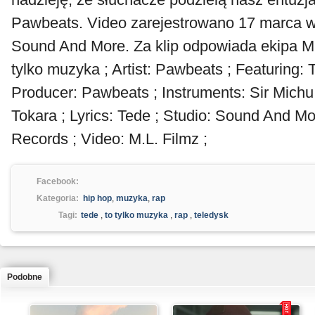
Pawbeats. Video zarejestrowano 17 marca 
Sound And More. Za klip odpowiada ekipa M.L
tylko muzyka ; Artist: Pawbeats ; Featuring: 
Producer: Pawbeats ; Instruments: Sir Michu
Tokara ; Lyrics: Tede ; Studio: Sound And Mo
Records ; Video: M.L. Filmz ;
Facebook:
Kategoria:
hip hop
,
muzyka
,
rap
Tagi:
tede
,
to tylko muzyka
,
rap
,
teledysk
Podobne