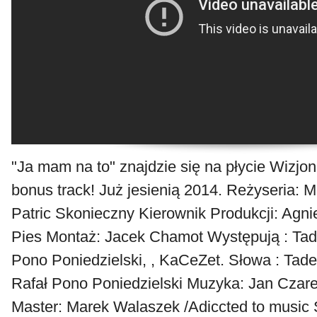
"Ja mam na to" znajdzie się na płycie Wizjo
bonus track! Już jesienią 2014. Reżyseria: M
Patric Skonieczny Kierownik Produkcji: Agn
Pies Montaż: Jacek Chamot Występują : Tad
Pono Poniedzielski, , KaCeZet. Słowa : Tad
Rafał Pono Poniedzielski Muzyka: Jan Czare
Master: Marek Walaszek /Adiccted to music 